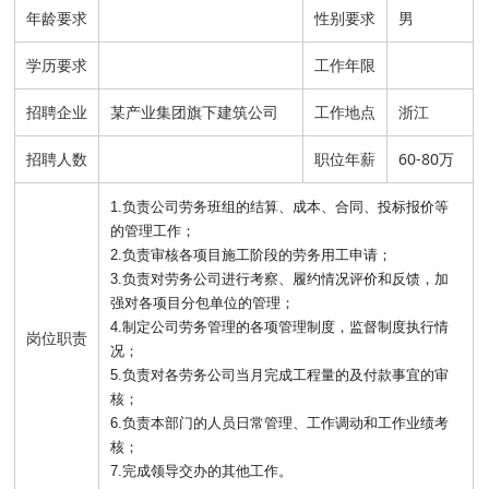
年龄要求
性别要求
男
学历要求
工作年限
招聘企业
某产业集团旗下建筑公司
工作地点
浙江
招聘人数
职位年薪
60-80万
1.负责公司劳务班组的结算、成本、合同、投标报价等
的管理工作；
2.负责审核各项目施工阶段的劳务用工申请；
3.负责对劳务公司进行考察、履约情况评价和反馈，加
强对各项目分包单位的管理；
4.制定公司劳务管理的各项管理制度，监督制度执行情
岗位职责
况；
5.负责对各劳务公司当月完成工程量的及付款事宜的审
核；
6.负责本部门的人员日常管理、工作调动和工作业绩考
核；
7.完成领导交办的其他工作。