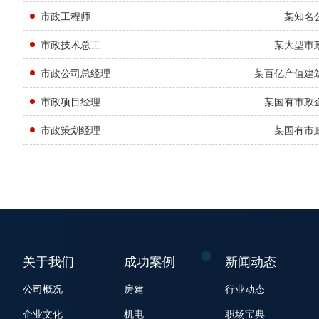
市政工程师
某知名
市政技术总工
某大型市
市政公司总经理
某百亿产值建
市政项目经理
某国有市政
市政策划经理
某国有市
关于我们
成功案例
新闻动态
公司概况
房建
行业动态
企业文化
机电
职场宝典