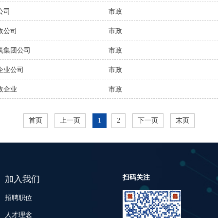
公司
市政
政公司
市政
筑集团公司
市政
企业公司
市政
政企业
市政
首页
上一页
1
2
下一页
末页
扫码关注
加入我们
招聘职位
人才理念