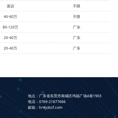
面议
不限
40-60万
不限
80-120万
广东
20-40万
广东
20-40万
广东
地点：广东省东莞市南城区鸿福广场A座1903
电话：0769-21877666
邮箱：hr#jobzf.com