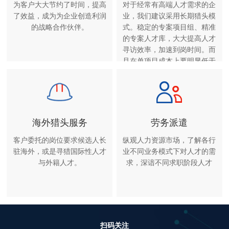
为客户大大节约了时间，提高
对于经常有高端人才需求的企
了效益，成为为企业创造利润
业，我们建议采用长期猎头模
的战略合作伙伴。
式。稳定的专案项目组、精准
的专案人才库，大大提高人才
寻访效率，加速到岗时间。而
且在单项目成本上要明显低于
单项猎头服务。
海外猎头服务
劳务派遣
客户委托的岗位要求候选人长
纵观人力资源市场，了解各行
驻海外，或是寻猎国际性人才
业不同业务模式下对人才的需
与外籍人才。
求，深谙不同求职阶段人才
扫码关注