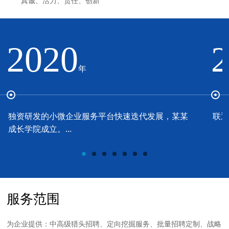
真诚、活力、责任、创新
2020
年
独资研发的小微企业服务平台快速迭代发展，某某
联通
成长学院成立。...
服务范围
为企业提供：中高级猎头招聘、定向挖掘服务、批量招聘定制、战略