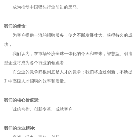
成为推动中国猎头行业前进的黑马。
我们的使命:
为客户提供一流的招聘服务，使之不断发展壮大、获得持久的成
功，
我们认为，在市场经济全球一体化的今天和未来，智慧型、创造
型企业将成为各个行业的领跑者，
而企业的竞争归根到底是人才的竞争；我们将通过创新，不断提
升中高级人才招聘的效率和质量。
我们的核心价值观:
诚信合作、创新变革、成就客户
我们的企业精神: