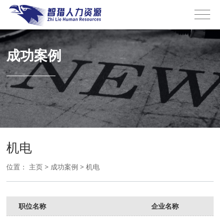
成功案例
机电
位置：
主页
>
成功案例
>
机电
职位名称
企业名称