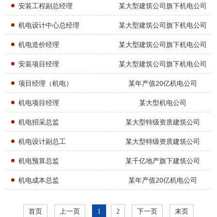
安装工程副总经理
某大型建筑公司旗下机电公司
机电设计中心总经理
某大型建筑公司旗下机电公司
机电造价经理
某大型建筑公司旗下机电公司
安装项目经理
某大型建筑公司旗下机电公司
项目经理（机电）
某年产值20亿机电公司
机电项目经理
某大型机电公司
机电招采总监
某大型特级资质建筑公司
机电设计副总工
某大型特级资质建筑公司
机电预算总监
某千亿地产旗下建筑公司
机电成本总监
某年产值20亿机电公司
首页
上一页
1
2
下一页
末页