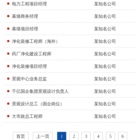
电力工程项目经理
某知名公司
幕墙商务经理
某知名公司
幕墙项目经理
某知名公司
净化装修工程师（海外）
某知名公司
药厂净化建设工程师
某知名公司
净化装修项目经理
某知名公司
景观中心业务总监
某知名公司
千亿国企集团景观设计负责人
某知名公司
景观设计总工（国企岗位）
某知名公司
大市政总工程师
某知名公司
首页
上一页
1
2
3
4
5
6