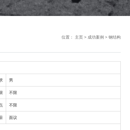
位置：
主页
>
成功案例
>
钢结构
求
男
限
不限
点
不限
薪
面议