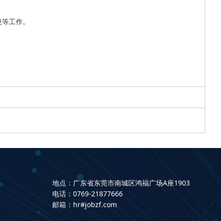
等工作。

地点：广东省东莞市南城区鸿福广场A座1903
电话：0769-21877666
邮箱：hr#jobzf.com