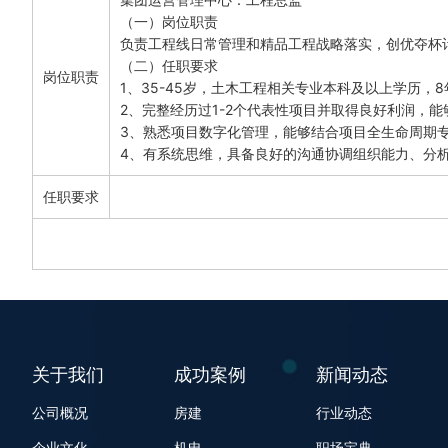
（一）岗位职责

负责工程线日常管理和精品工程战略落实，创优夺杯计
（二）任职要求

岗位职责
1、35-45岁，土木工程相关专业本科及以上学历，
2、完整经历过1-2个代表性项目并取得良好利润，
3、熟悉项目数字化管理，能够结合项目全生命周期专
4、有系统思维，具备良好的沟通协调组织能力、分
任职要求
关于我们
成功案例
新闻动态
公司概况
房建
行业动态
企业文化
机电
职场宝典