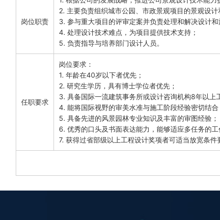
2. 主要负责组织城市公园、市政景观项目的景观设计
岗位职责
3. 参与重大项目的评审定案并负责处理和解决设计和
4. 处理设计技术难点，为项目提供技术支持；

5. 负责指导与培养部门设计人员。
岗位要求：

1. 年龄在40岁以下者优先；

2. 研究生学历，具有博士学位者优先；

3. 具备国际一流建筑事务所或设计咨询机构8年以上
任职要求
4. 能将国际视野的审美水准与施工阶段经验密切结
5. 具备先进的风景园林专业知识及丰富的审图经验；

6. 优秀的口头及书面表达能力，能够适应多任务的工
7. 获得过省部级以上工程设计奖项者可适当放宽条件