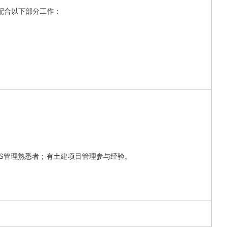
合以下部分工作：

S管理熟悉者；有土建项目管理参与经验。
