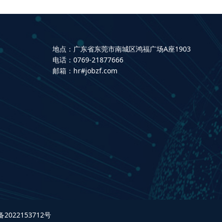
地点：广东省东莞市南城区鸿福广场A座1903
电话：0769-21877666
邮箱：hr#jobzf.com
备2022153712号