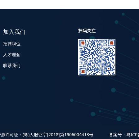
扫码关注
加入我们
招聘职位
人才理念
联系我们
源许可证：(粤)人服证字[2018]第1906004413号
备案号：
粤ICP