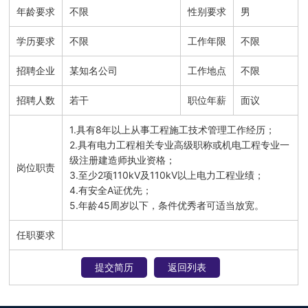
年龄要求
不限
性别要求
男
学历要求
不限
工作年限
不限
招聘企业
某知名公司
工作地点
不限
招聘人数
若干
职位年薪
面议
1.具有8年以上从事工程施工技术管理工作经历；

2.具有电力工程相关专业高级职称或机电工程专业一
级注册建造师执业资格；

岗位职责
3.至少2项110kV及110kV以上电力工程业绩；

4.有安全A证优先；

5.年龄45周岁以下，条件优秀者可适当放宽。
任职要求
提交简历
返回列表