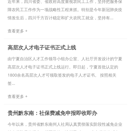
近年来，四川省委、省政府高度重视农民工工作，坚持把服务保
障农民工工作作为一项战略性工程来抓。特别是今年新冠肺炎疫
情发生后，四川千方百计稳定和扩大农民工就业，坚持有...
查看更多 +
高层次人才电子证书正式上线
由宁夏自治区人才工作领导小组办公室、人社厅开发设计的宁夏
高层次人才电子证书正式上线运行。即日起，宁夏首批认定的
1800余名高层次人才可领取签发的电子人才证书。 按照相关
签...
查看更多 +
贵州黔东南：社保费减免申报即收即办
今年以来，贵州省黔东南州人社局认真贯彻落实阶段性减免企业