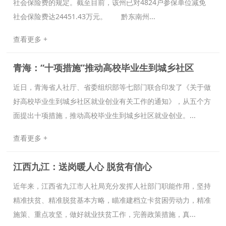
社会保险费的规定。截至目前，该州已对4824户参保单位减免
社会保险费达24451.43万元。 黔东南州...
查看更多 +
青海：“十项措施”推动高校毕业生到城乡社区
近日，青海省人社厅、省委组织部等七部门联合印发了《关于做
好高校毕业生到城乡社区就业创业有关工作的通知》，从五个方
面提出十项措施，推动高校毕业生到城乡社区就业创业。...
查看更多 +
江西九江：送岗暖人心 脱贫有信心
近年来，江西省九江市人社局充分发挥人社部门职能作用，坚持
精准扶贫、精准脱贫基本方略，瞄准建档立卡贫困劳动力，精准
施策、重点攻坚，做好就业扶贫工作，完善政策措施，真...