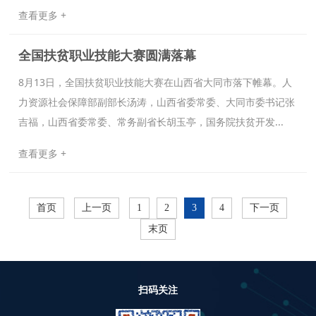
查看更多 +
全国扶贫职业技能大赛圆满落幕
8月13日，全国扶贫职业技能大赛在山西省大同市落下帷幕。人
力资源社会保障部副部长汤涛，山西省委常委、大同市委书记张
吉福，山西省委常委、常务副省长胡玉亭，国务院扶贫开发...
查看更多 +
首页
上一页
1
2
3
4
下一页
末页
扫码关注