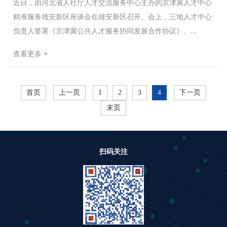
近日，由河北省人社厅人才交流服务中心主办的京津冀人才中心
精准服务雄安新区座谈会在雄安新区召开。会上，三地人才中心
负责人签署《京津冀公共人才服务协同发展合作协议》。...
查看更多 +
首页
上一页
1
2
3
4
下一页
末页
扫码关注