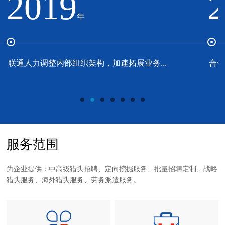
2019
年
联通人力调整内部组织架构，加速拓展业务...
合作
服务范围
为企业提供：中高级猎头招聘、定向挖掘服务、批量招聘定制、战略
猎头服务、海外猎头服务、劳务派遣服务。