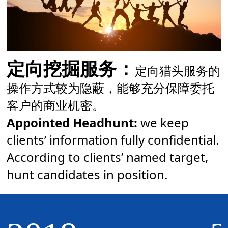
定向挖掘服务：
定向猎头服务的
操作方式较为隐蔽，能够充分保障委托
客户的商业机密。
Appointed Headhunt:
we keep
clients’ information fully confidential.
According to clients’ named target,
hunt candidates in position.