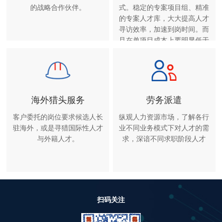
的战略合作伙伴。
式。稳定的专案项目组、精准
的专案人才库，大大提高人才
寻访效率，加速到岗时间。而
且在单项目成本上要明显低于
单项猎头服务。
海外猎头服务
劳务派遣
客户委托的岗位要求候选人长
纵观人力资源市场，了解各行
驻海外，或是寻猎国际性人才
业不同业务模式下对人才的需
与外籍人才。
求，深谙不同求职阶段人才
扫码关注