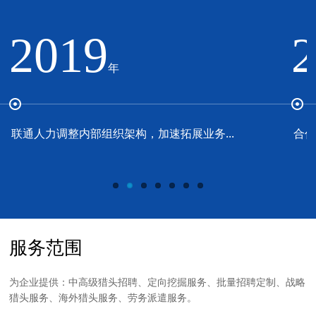
2019
年
联通人力调整内部组织架构，加速拓展业务...
合作
服务范围
为企业提供：中高级猎头招聘、定向挖掘服务、批量招聘定制、战略
猎头服务、海外猎头服务、劳务派遣服务。